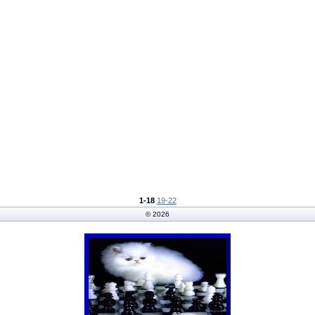
1-18
19-22
© 2026