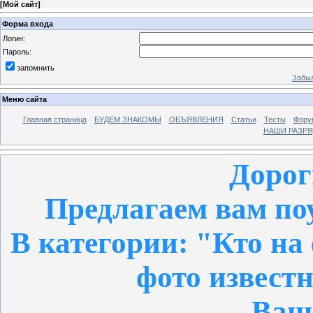
[
Мой сайт
]
Форма входа
Логин:
Пароль:
запомнить
Забыл
Меню сайта
Главная страница
БУДЕМ ЗНАКОМЫ
ОБЪЯВЛЕНИЯ
Статьи
Тесты
Фору
НАШИ РАЗР
Дорог
Предлагаем вам поу
В категории: "Кто на
фото извест
Ваша