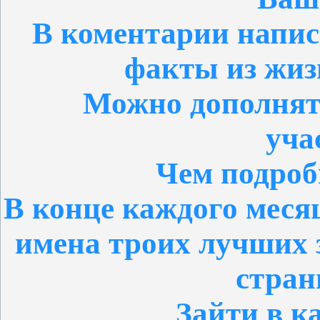
В коментарии напис
факты из жизн
Можно дополнят
уча
Чем подроб
В конце каждого месяц
имена троих лучших 
стран
Зайти в к