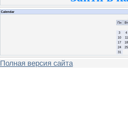
Calendar
Пн
Вт
3
4
10
11
17
18
24
25
31
Полная версия сайта